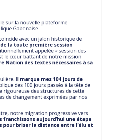
lle sur la nouvelle plateforme
lique Gabonaise.
coïncide avec un jalon historique de
 de la toute première session
tionnellement appelée « session des
st le cœur battant de notre mission
tre Nation des textes nécessaires à sa
ulière.
Il marque mes 104 jours de
ique des 100 jours passés à la tête de
ce rigoureuse des structures de cette
entes de changement exprimées par nos
 titre, notre migration progressive vers
 franchissons aujourd’hui une étape
pour briser la distance entre l’élu et