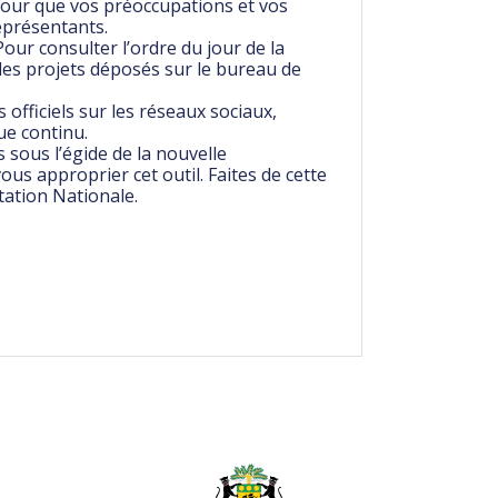
Pour que vos préoccupations et vos
représentants.
Pour consulter l’ordre du jour de la
 des projets déposés sur le bureau de
 officiels sur les réseaux sociaux,
ue continu.
s sous l’égide de la nouvelle
ous approprier cet outil. Faites de cette
tation Nationale.