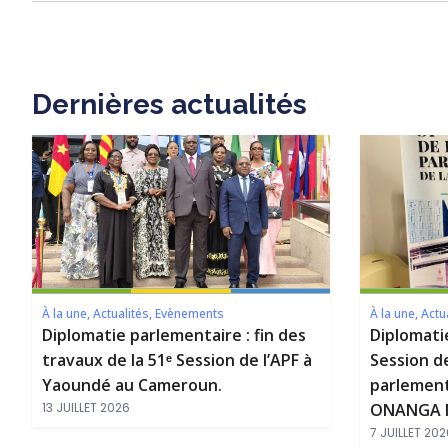
Dernières actualités
À la une
,
Actualités
,
Evènements
À la une
,
Actu
Diplomatie parlementaire : fin des
Diplomati
travaux de la 51ᵉ Session de l’APF à
Session d
Yaoundé au Cameroun.
parlement
13 JUILLET 2026
ONANGA M
7 JUILLET 202