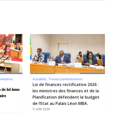
mentaires
,
Actualités
,
Travaux parlementaires
Loi de finances rectificative 2026 :
 𝐝𝐞 𝐥𝐨𝐢 𝐢𝐬𝐬𝐮𝐬
les ministres des finances et de la
𝐢𝐫𝐞
Planification défendent le budget
de l’Etat au Palais Léon MBA.
11 JUIN 2026