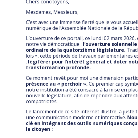
Chers concitoyens,
Mesdames, Messieurs,
C’est avec une immense fierté que je vous accuei
numérique de l’Assemblée Nationale de la Répub
L’ouverture de ce portail, ce lundi 02 mars 2026, 
notre vie démocratique :
l’ouverture solennelle
ordinaire de la quatorzième législature.
Tradi
lois », cette période de travaux parlementaires e
:
légiférer pour l’intérêt général et doter no
transformation profonde.
Ce moment revêt pour moi une dimension partic
présence au « perchoir ».
Ce premier cap symbol
notre institution a été consacré à la mise en pla
nouvelle législature, afin de répondre aux att
compatriotes.
Le lancement de ce site internet illustre, à juste
une communication moderne et interactive.
Nous
clé en intégrant des outils numériques conçus 
le citoyen :