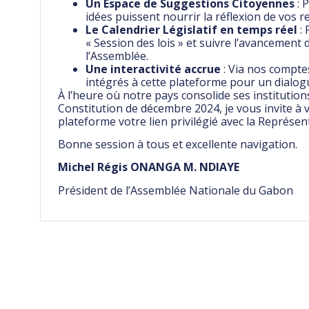
Un Espace de Suggestions Citoyennes
: 
idées puissent nourrir la réflexion de vos 
Le Calendrier Législatif en temps réel
: 
« Session des lois » et suivre l’avancement
l’Assemblée.
Une interactivité accrue
: Via nos comptes
intégrés à cette plateforme pour un dialog
À l’heure où notre pays consolide ses institution
Constitution de décembre 2024, je vous invite à v
plateforme votre lien privilégié avec la Représen
Bonne session à tous et excellente navigation.
Michel Régis ONANGA M. NDIAYE
Président de l’Assemblée Nationale du Gabon