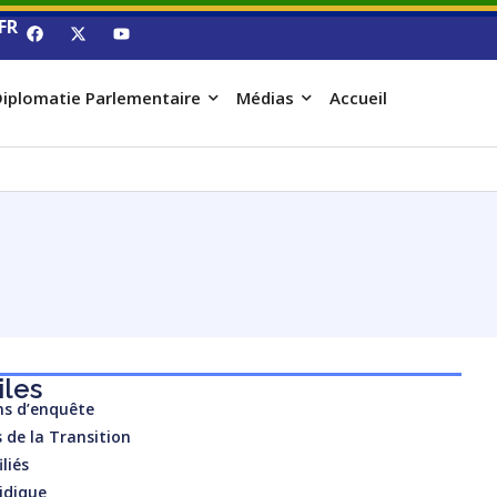
FR
iplomatie Parlementaire
Médias
Accueil
iles
s d’enquête
 de la Transition
liés
ridique