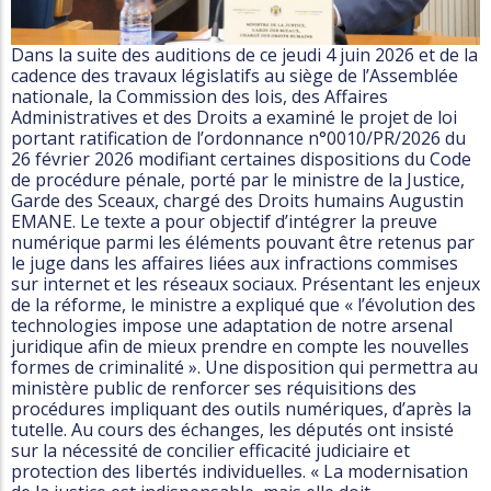
Dans la suite des auditions de ce jeudi 4 juin 2026 et de la
cadence des travaux législatifs au siège de l’Assemblée
nationale, la Commission des lois, des Affaires
Administratives et des Droits a examiné le projet de loi
portant ratification de l’ordonnance n°0010/PR/2026 du
26 février 2026 modifiant certaines dispositions du Code
de procédure pénale, porté par le ministre de la Justice,
Garde des Sceaux, chargé des Droits humains Augustin
EMANE. Le texte a pour objectif d’intégrer la preuve
numérique parmi les éléments pouvant être retenus par
le juge dans les affaires liées aux infractions commises
sur internet et les réseaux sociaux. Présentant les enjeux
de la réforme, le ministre a expliqué que « l’évolution des
technologies impose une adaptation de notre arsenal
juridique afin de mieux prendre en compte les nouvelles
formes de criminalité ». Une disposition qui permettra au
ministère public de renforcer ses réquisitions des
procédures impliquant des outils numériques, d’après la
tutelle. Au cours des échanges, les députés ont insisté
sur la nécessité de concilier efficacité judiciaire et
protection des libertés individuelles. « La modernisation