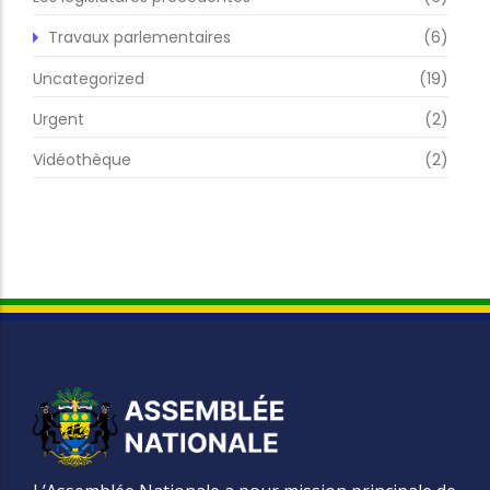
Travaux parlementaires
(6)
Uncategorized
(19)
Urgent
(2)
Vidéothèque
(2)