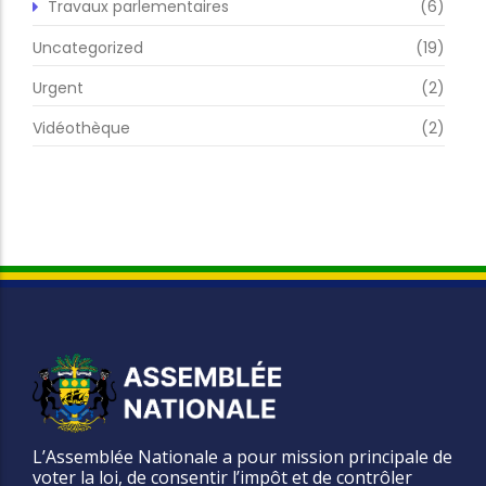
Travaux parlementaires
(6)
Uncategorized
(19)
Urgent
(2)
Vidéothèque
(2)
L’Assemblée Nationale a pour mission principale de
voter la loi, de consentir l’impôt et de contrôler