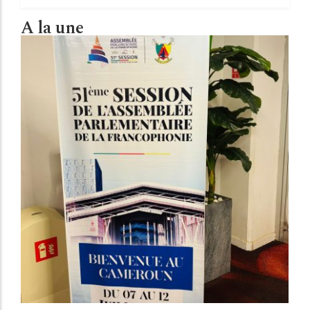
A la une