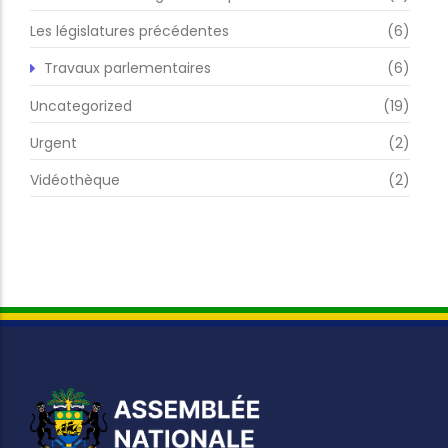
Les législatures précédentes
(6)
Travaux parlementaires
(6)
Uncategorized
(19)
Urgent
(2)
Vidéothèque
(2)