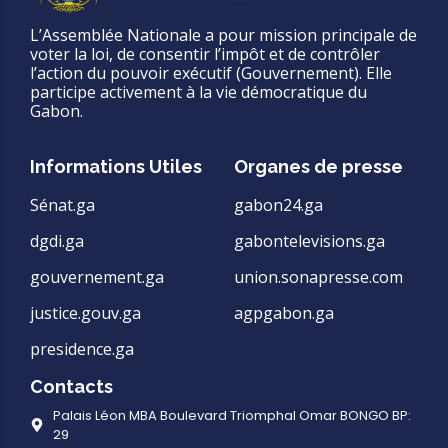
L’Assemblée Nationale a pour mission principale de
voter la loi, de consentir l’impôt et de contrôler
l’action du pouvoir exécutif (Gouvernement). Elle
participe activement à la vie démocratique du
Gabon.
Informations Utiles
Organes de presse
Sénat.ga
gabon24.ga
dgdi.ga
gabontelevisions.ga
gouvernement.ga
union.sonapresse.com
justice.gouv.ga
agpgabon.ga
presidence.ga
Contacts
Palais Léon MBA Boulevard Triomphal Omar BONGO BP:
29