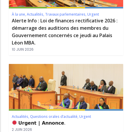
À la une
,
Actualités
,
Travaux parlementaires
,
Urgent
Alerte Info : Loi de finances rectificative 2026 :
démarrage des auditions des membres du
Gouvernement concernés ce jeudi au Palais
Léon MBA.
10 JUIN 2026
Actualités
,
Questions orales d’actualité
,
Urgent
𝗨𝗿𝗴𝗲𝗻𝘁 | 𝗔𝗻𝗻𝗼𝗻𝗰𝗲.
2 JUIN 2026