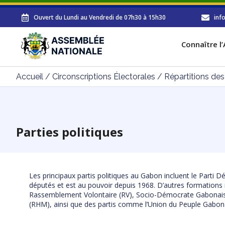
Ouvert du Lundi au Vendredi de 07h30 à 15h30
inf
Connaître l
Accueil
/
Circonscriptions Électorales
/
Répartitions de
Parties politiques
Les principaux partis politiques au Gabon incluent le Parti
députés et est au pouvoir depuis 1968. D’autres formation
Rassemblement Volontaire (RV), Socio-Démocrate Gabonai
(RHM), ainsi que des partis comme l’Union du Peuple Gabona