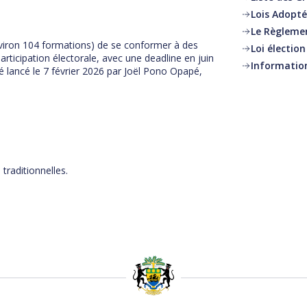
Lois Adopt
Le Règleme
nviron 104 formations) de se conformer à des
Loi électio
participation électorale, avec une deadline en juin
Informatio
é lancé le 7 février 2026 par Joël Pono Opapé,
traditionnelles.