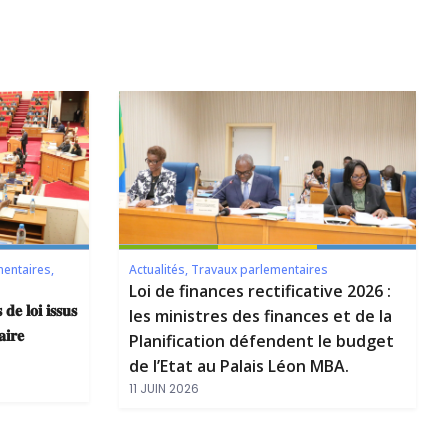
mentaires
,
Actualités
,
Travaux parlementaires
Loi de finances rectificative 2026 :
 𝐝𝐞 𝐥𝐨𝐢 𝐢𝐬𝐬𝐮𝐬
les ministres des finances et de la
𝐢𝐫𝐞
Planification défendent le budget
de l’Etat au Palais Léon MBA.
11 JUIN 2026