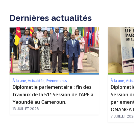
Dernières actualités
À la une
,
Actualités
,
Evènements
À la une
,
Actu
Diplomatie parlementaire : fin des
Diplomati
travaux de la 51ᵉ Session de l’APF à
Session d
Yaoundé au Cameroun.
parlement
13 JUILLET 2026
ONANGA M
7 JUILLET 202