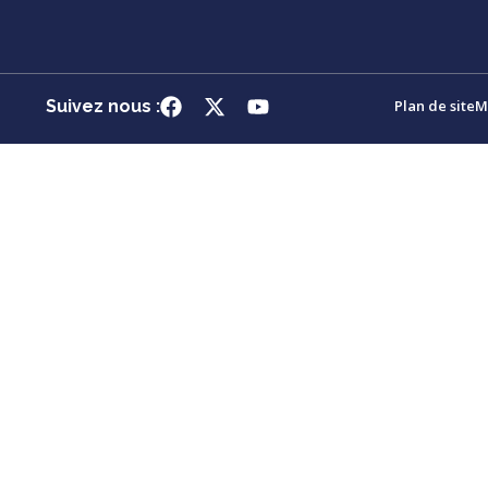
Suivez nous :
Plan de site
M