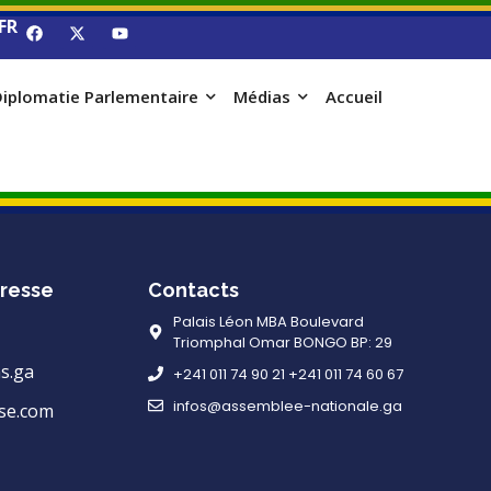
FR
iplomatie Parlementaire
Médias
Accueil
resse
Contacts
Palais Léon MBA Boulevard
Triomphal Omar BONGO BP: 29
s.ga
+241 011 74 90 21 +241 011 74 60 67
infos@assemblee-nationale.ga
se.com