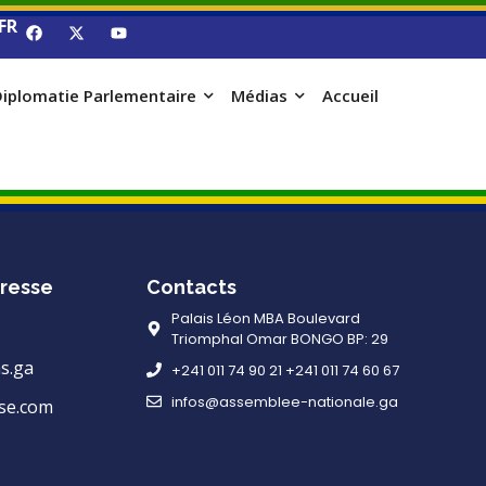
FR
iplomatie Parlementaire
Médias
Accueil
resse
Contacts
Palais Léon MBA Boulevard
Triomphal Omar BONGO BP: 29
s.ga
+241 011 74 90 21 +241 011 74 60 67
infos@assemblee-nationale.ga
se.com