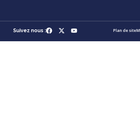
Suivez nous :
Plan de site
M