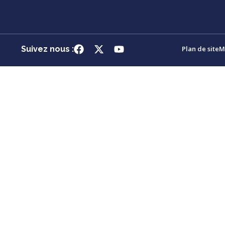
Suivez nous :
Plan de site
M