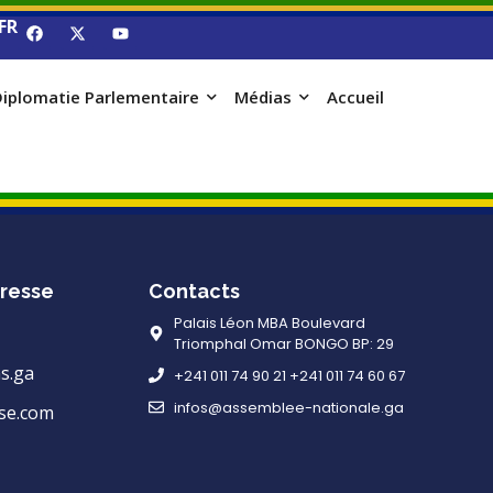
FR
iplomatie Parlementaire
Médias
Accueil
resse
Contacts
Palais Léon MBA Boulevard
Triomphal Omar BONGO BP: 29
s.ga
+241 011 74 90 21 +241 011 74 60 67
infos@assemblee-nationale.ga
se.com