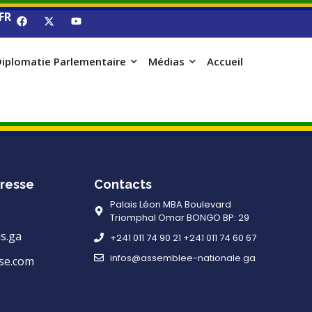
FR
iplomatie Parlementaire
Médias
Accueil
resse
Contacts
Palais Léon MBA Boulevard
Triomphal Omar BONGO BP: 29
s.ga
+241 011 74 90 21 +241 011 74 60 67
infos@assemblee-nationale.ga
se.com