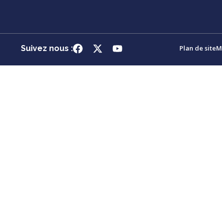
Suivez nous :
Plan de site
M