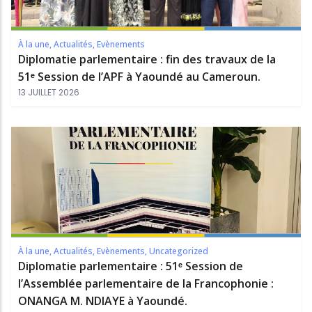
À la une
,
Actualités
,
Evènements
Diplomatie parlementaire : fin des travaux de la
51ᵉ Session de l’APF à Yaoundé au Cameroun.
13 JUILLET 2026
À la une
,
Actualités
,
Evènements
,
Uncategorized
Diplomatie parlementaire : 51ᵉ Session de
l’Assemblée parlementaire de la Francophonie :
ONANGA M. NDIAYE à Yaoundé.