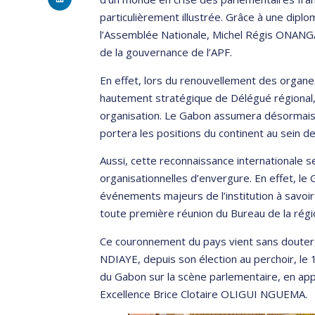
particulièrement illustrée. Grâce à une dip
l’Assemblée Nationale, Michel Régis ONANGA
de la gouvernance de l’APF.
En effet, lors du renouvellement des organes
hautement stratégique de Délégué régional,
organisation. Le Gabon assumera désormais l
portera les positions du continent au sein d
Aussi, cette reconnaissance internationale 
organisationnelles d’envergure. En effet, le 
événements majeurs de l’institution à savoir 
toute première réunion du Bureau de la régi
Ce couronnement du pays vient sans douter
NDIAYE, depuis son élection au perchoir, le
du Gabon sur la scène parlementaire, en appu
Excellence Brice Clotaire OLIGUI NGUEMA.