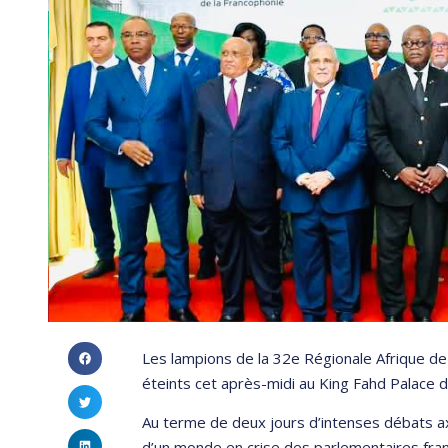
Les lampions de la 32e Régionale Afrique d
éteints cet après-midi au King Fahd Palace d
Au terme de deux jours d’intenses débats ax
d’un monde en crise des parlementaires fran