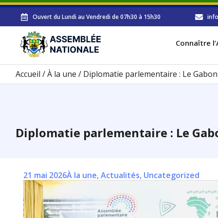
Ouvert du Lundi au Vendredi de 07h30 à 15h30
inf
Connaître l
Accueil
/
À la une
/
Diplomatie parlementaire : Le Gabon b
Diplomatie parlementaire : Le Gabo
21 mai 2026
À la une
,
Actualités
,
Uncategorized