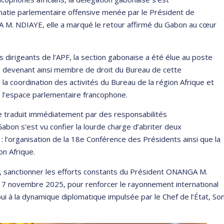
lomatie parlementaire offensive menée par le Président de
 M. NDIAYE, elle a marqué le retour affirmé du Gabon au cœur
 dirigeants de l’APF, la section gabonaise a été élue au poste
 devenant ainsi membre de droit du Bureau de cette
a coordination des activités du Bureau de la région Afrique et
e l’espace parlementaire francophone.
se traduit immédiatement par des responsabilités
Gabon s’est vu confier la lourde charge d’abriter deux
: l’organisation de la 18e Conférence des Présidents ainsi que la
on Afrique.
, sanctionner les efforts constants du Président ONANGA M.
 17 novembre 2025, pour renforcer le rayonnement international
i à la dynamique diplomatique impulsée par le Chef de l’État, So