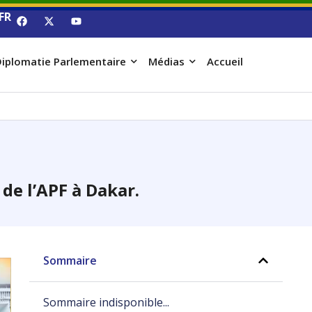
FR
iplomatie Parlementaire
Médias
Accueil
de l’APF à Dakar.
Sommaire
Sommaire indisponible...