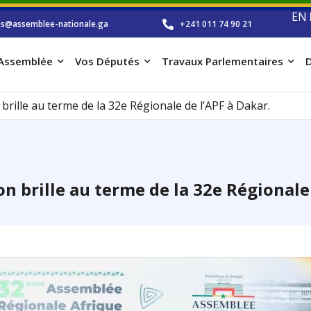
EN
os@assemblee-nationale.ga
+241 011 74 90 21
’Assemblée
Vos Députés
Travaux Parlementaires
D
rille au terme de la 32e Régionale de l’APF à Dakar.
n brille au terme de la 32e Régionale 