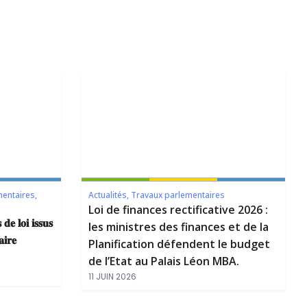
mentaires
,
Actualités
,
Travaux parlementaires
Loi de finances rectificative 2026 :
 𝐝𝐞 𝐥𝐨𝐢 𝐢𝐬𝐬𝐮𝐬
les ministres des finances et de la
𝐢𝐫𝐞
Planification défendent le budget
de l’Etat au Palais Léon MBA.
11 JUIN 2026