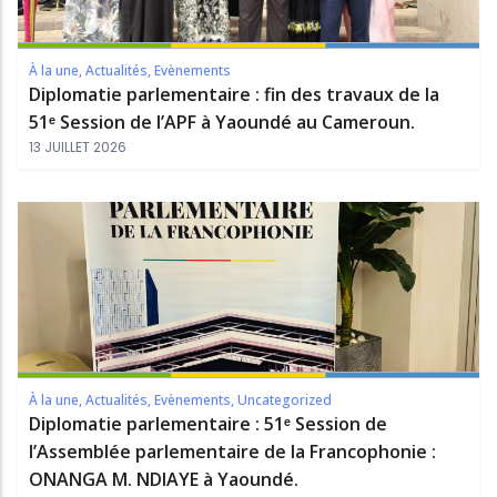
À la une
,
Actualités
,
Evènements
Diplomatie parlementaire : fin des travaux de la
51ᵉ Session de l’APF à Yaoundé au Cameroun.
13 JUILLET 2026
À la une
,
Actualités
,
Evènements
,
Uncategorized
Diplomatie parlementaire : 51ᵉ Session de
l’Assemblée parlementaire de la Francophonie :
ONANGA M. NDIAYE à Yaoundé.