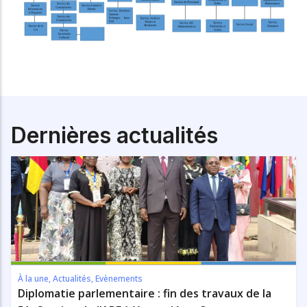
Dernières actualités
À la une
,
Actualités
,
Evènements
Diplomatie parlementaire : fin des travaux de la