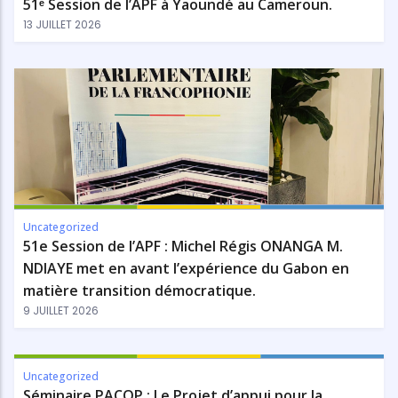
51ᵉ Session de l’APF à Yaoundé au Cameroun.
13 JUILLET 2026
Uncategorized
51e Session de l’APF : Michel Régis ONANGA M.
NDIAYE met en avant l’expérience du Gabon en
matière transition démocratique.
9 JUILLET 2026
Uncategorized
Séminaire PACOP : Le Projet d’appui pour la