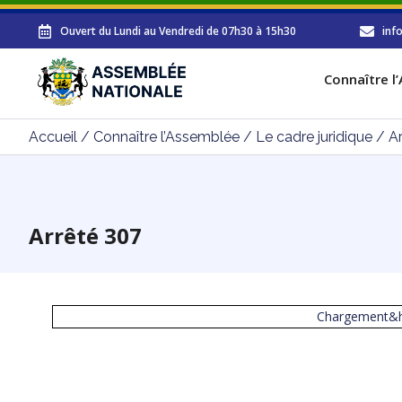
Ouvert du Lundi au Vendredi de 07h30 à 15h30
inf
Connaître l
Accueil
/
Connaître l’Assemblée
/
Le cadre juridique
/
A
Arrêté 307
Chargement&he