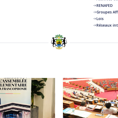
RENAFED
Groupes Affi
Lois
Réseaux in