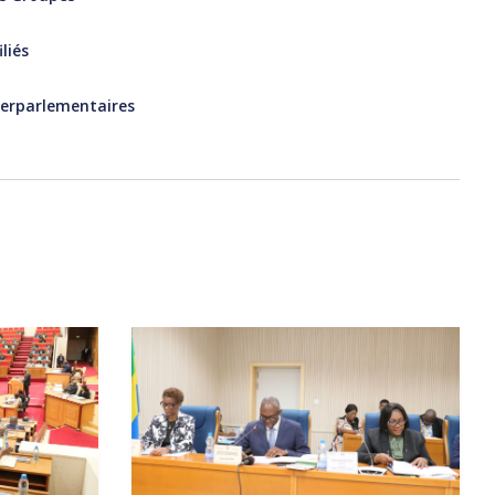
liés
terparlementaires