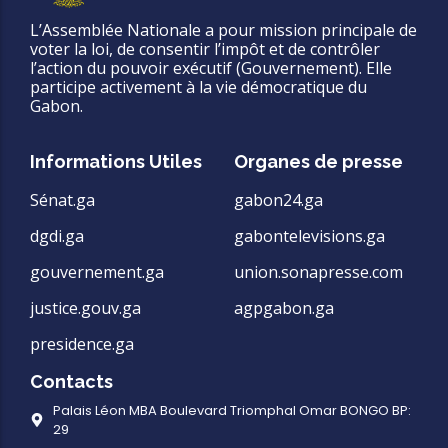
L’Assemblée Nationale a pour mission principale de
voter la loi, de consentir l’impôt et de contrôler
l’action du pouvoir exécutif (Gouvernement). Elle
participe activement à la vie démocratique du
Gabon.
Informations Utiles
Organes de presse
Sénat.ga
gabon24.ga
dgdi.ga
gabontelevisions.ga
gouvernement.ga
union.sonapresse.com
justice.gouv.ga
agpgabon.ga
presidence.ga
Contacts
Palais Léon MBA Boulevard Triomphal Omar BONGO BP:
29